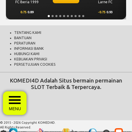
Larne FC
Bodo Glimt
Union 
-0.75
0.93
0.75
0.77
-
TENTANG KAMI
BANTUAN
PERATURAN
INFORMASI BANK
HUBUNGI KAMI
KEBIJAKAN PRIVASI
PERSETUJUAN COOKIES
KOMEDI4D Adalah Situs bermain permainan
SLOT Terbaik & Terpercaya.
MENU
© 2015 - 2026 Copyright KOMEDI4D.
All Rights Reserved.