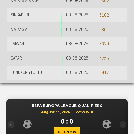
MALAYSIA SIANG
09-08-2026
0692
SINGAPORE
08-08-2026
5102
MALAYSIA
08-08-2026
6851
TAIWAN
08-08-2026
4329
QATAR
08-08-2026
5256
HONGKONG LOTTO
08-08-2026
5917
IFIERS
UEFA CHAMPIONS LEAGUE QUALIFI
WIB
August 11, 2026 — 22:59 WIB
0 : 0
Previous
Next
BET NOW