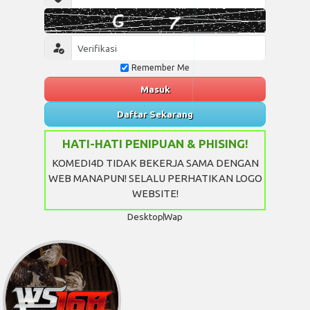
Remember Me
Masuk
Daftar Sekarang
HATI-HATI PENIPUAN & PHISING!
KOMEDI4D TIDAK BEKERJA SAMA DENGAN
WEB MANAPUN! SELALU PERHATIKAN LOGO
WEBSITE!
Desktop
Wap