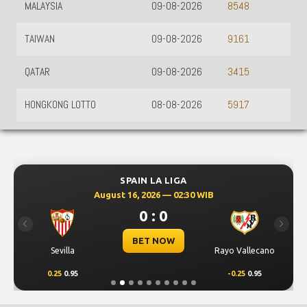
MALAYSIA
09-08-2026
8548
TAIWAN
09-08-2026
9161
QATAR
09-08-2026
3415
HONGKONG LOTTO
08-08-2026
5917
SPAIN LA LIGA
August 16, 2026 — 02:30 WIB
0 : 0
Previous
Next
BET NOW
Sevilla
Rayo Vallecano
0.25
0.95
-0.25
0.95