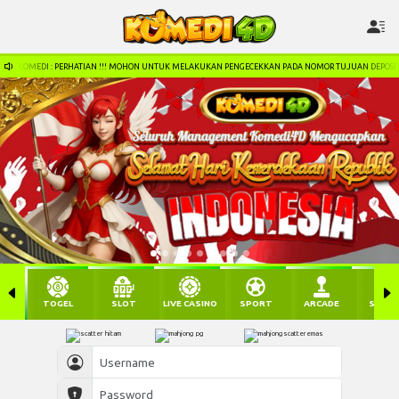
KOMEDI : PERHATIAN !!! MOHON UNTUK MELAKUKAN PENGECEKKAN PADA NOMOR TUJUAN DEPOSIT
SELAMAT KEPADA
pa****1 Berhasil Withdraw Sebesar Rp 1.250.000
TOGEL
SLOT
LIVE CASINO
SPORT
ARCADE
SABU